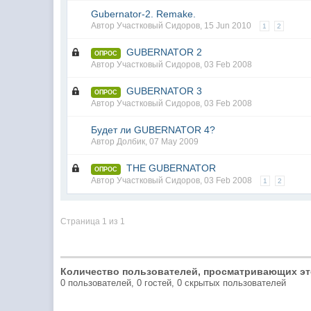
Gubernator-2. Remake.
Автор
Участковый Сидоров
,
15 Jun 2010
1
2
GUBERNATOR 2
ОПРОС
Автор
Участковый Сидоров
,
03 Feb 2008
GUBERNATOR 3
ОПРОС
Автор
Участковый Сидоров
,
03 Feb 2008
Будет ли GUBERNATOR 4?
Автор
Долбик
,
07 May 2009
THE GUBERNATOR
ОПРОС
Автор
Участковый Сидоров
,
03 Feb 2008
1
2
Страница 1 из 1
Количество пользователей, просматривающих эт
0 пользователей, 0 гостей, 0 скрытых пользователей