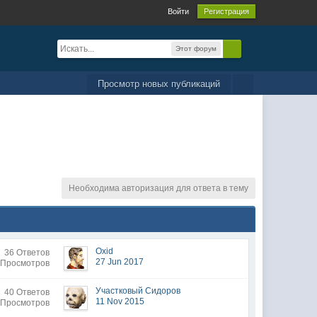
Войти
Регистрация
Этот форум
Просмотр новых публикаций
Необходима авторизация для ответа в тему
Oxid
36 Ответов
27 Jun 2017
 Просмотров
Участковый Сидоров
40 Ответов
11 Nov 2015
 Просмотров