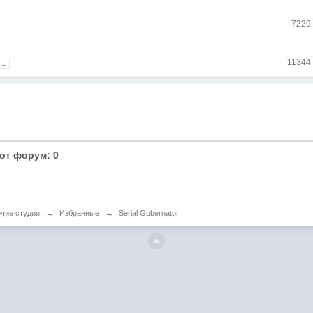
7229
11344
 →
от форум: 0
чие студии
→
Избранные
→
Serial Gubernator