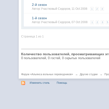
2-й сезон
Автор
Участковый Сидоров
,
11 Oct 2008
1
2
3
1-й сезон
Автор
Участковый Сидоров
,
07 Oct 2008
1
2
3
5
Страница 1 из 1
Количество пользователей, просматривающих эт
0 пользователей, 0 гостей, 0 скрытых пользователей
Форум «Альянса вольных переводчиков»
→
Другие студии
→
Про
Изменить стиль
Помощь