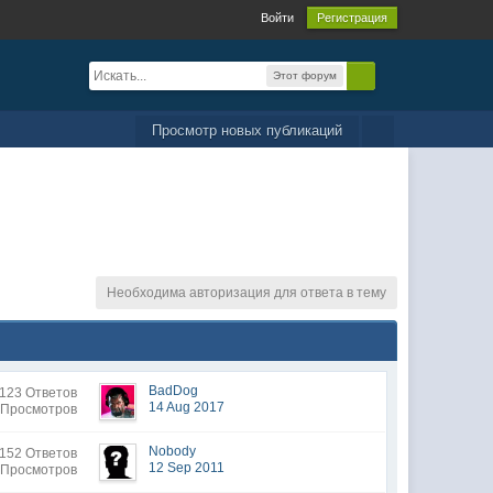
Войти
Регистрация
Этот форум
Просмотр новых публикаций
Необходима авторизация для ответа в тему
BadDog
123 Ответов
14 Aug 2017
 Просмотров
Nobody
152 Ответов
12 Sep 2011
 Просмотров