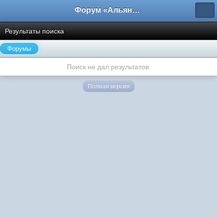
Форум «Альянса вольных переводчиков»
Результаты поиска
Форумы
Поиск не дал результатов.
Полная версия