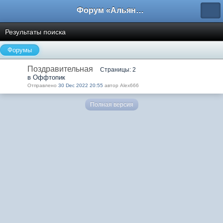
Форум «Альянса вольных переводчиков»
Результаты поиска
Форумы
Поздравительная
Страницы: 2
в Оффтопик
Отправлено
30 Dec 2022 20:55
автор Alex666
Полная версия