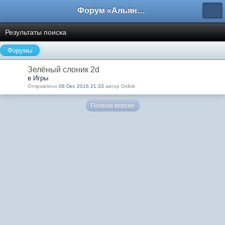
Форум «Альянса вольных переводчиков»
Результаты поиска
Форумы
Зелёный слоник 2d
в Игры
Отправлено
08 Dec 2016 21:33
автор Dolbik
Полная версия