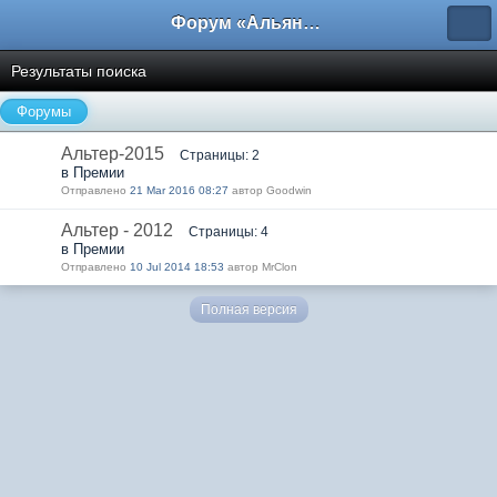
Форум «Альянса вольных переводчиков»
Результаты поиска
Форумы
Альтер-2015
Страницы: 2
в Премии
Отправлено
21 Mar 2016 08:27
автор Goodwin
Альтер - 2012
Страницы: 4
в Премии
Отправлено
10 Jul 2014 18:53
автор MrClon
Полная версия