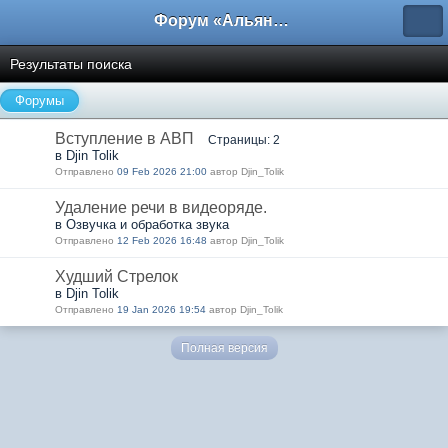
Форум «Альянса вольных переводчиков»
Результаты поиска
Форумы
Вступление в АВП
Страницы: 2
в Djin Tolik
Отправлено
09 Feb 2026 21:00
автор Djin_Tolik
Удаление речи в видеоряде.
в Озвучка и обработка звука
Отправлено
12 Feb 2026 16:48
автор Djin_Tolik
Худший Стрелок
в Djin Tolik
Отправлено
19 Jan 2026 19:54
автор Djin_Tolik
Полная версия