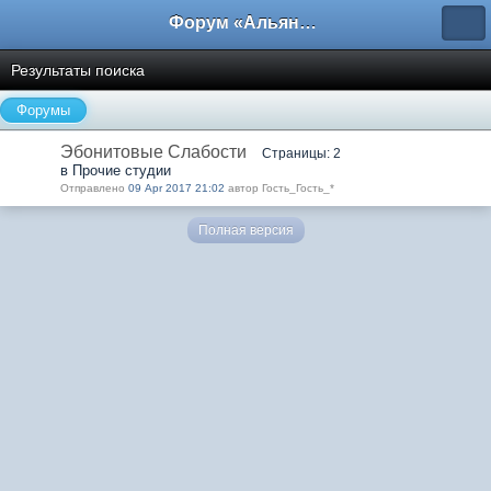
Форум «Альянса вольных переводчиков»
Результаты поиска
Форумы
Эбонитовые Слабости
Страницы: 2
в Прочие студии
Отправлено
09 Apr 2017 21:02
автор Гость_Гость_*
Полная версия