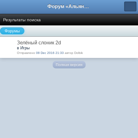
Форум «Альянса вольных переводчиков»
Результаты поиска
Форумы
Зелёный слоник 2d
в Игры
Отправлено
08 Dec 2016 21:33
автор Dolbik
Полная версия