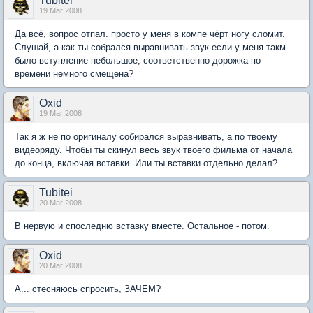
Tubitei
19 Mar 2008
Да всё, вопрос отпал. просто у меня в компе чёрт ногу сломит.
Слушай, а как ты собрался выравнивать звук если у меня такм
было вступление небольшое, соответственно дорожка по
времени немного смещена?
Oxid
19 Mar 2008
Так я ж не по оригиналу собирался выравнивать, а по твоему
видеоряду. Чтобы ты скинул весь звук твоего фильма от начала
до конца, включая вставки. Или ты вставки отдельно делал?
Tubitei
20 Mar 2008
В нервую и споследню вставку вместе. Остальное - потом.
Oxid
20 Mar 2008
А... стесняюсь спросить, ЗАЧЕМ?