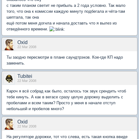
с таким планом светит не прибыль а 2 года условно. Так мало
того, что она к комиссии каждую минуту подбегала и чёта-там
шептала, так она
ещё потом меня догнла и начала доставть что я вылез из
отведённого времени.
Oxid
22 Mar 2008
Ты заодно пересмотри в плане саундтрэков. Кое-где КП надо
заменить.
Tubitei
22 Mar 2008
Кароч я всё собрад как было, осталось ток звук срендить чтоб
тебе кинуть. А как в вегасе сразу целую дорожку выделить с
пробелами и всем таким? Просто у меня в начале отступ
небольшой и пробелов много?
Oxid
22 Mar 2008
На регуляторе дорожки, тот что слева, есть такая кнопка ввиде