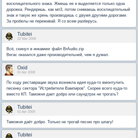
восклицательного знака. Жмешь ее и выделяется только одна
дорожка. Рендеришь. как мп3, потом снимаешь восклицательный
знак и такую же хрень производишь с двумя другими дорогами.
За пробелы не переживай. Я со всем разберусь.
Tubitei
22 Mar 2008
Всё, скинул в инкаминг файл BrAudio.zip
Вегас оказался даже производительней, чем я думал.
Oxid
01 Apr 2008
По ходу реставрации звука возникла идея куда-то вмонтулить
песенку сектора "Истребители Вампиров". Скорее всего куда-то
вместо КП. Таможня дает добро или саундтрэк не трогать?
Tubitei
01 Apr 2008
Таможня даёт добро. Только не трогай песню про шпагу!
Tubitei