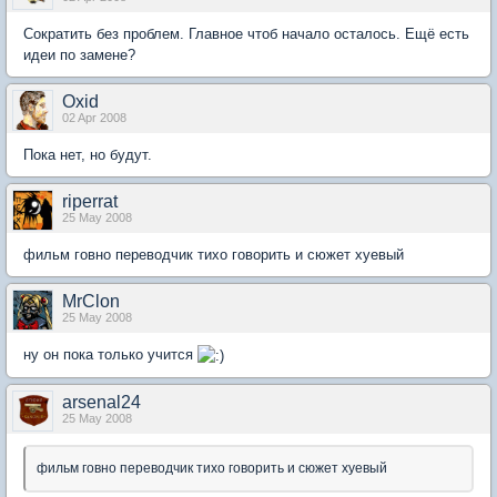
Сократить без проблем. Главное чтоб начало осталось. Ещё есть
идеи по замене?
Oxid
02 Apr 2008
Пока нет, но будут.
riperrat
25 May 2008
фильм говно переводчик тихо говорить и сюжет хуевый
MrClon
25 May 2008
ну он пока только учится
arsenal24
25 May 2008
фильм говно переводчик тихо говорить и сюжет хуевый