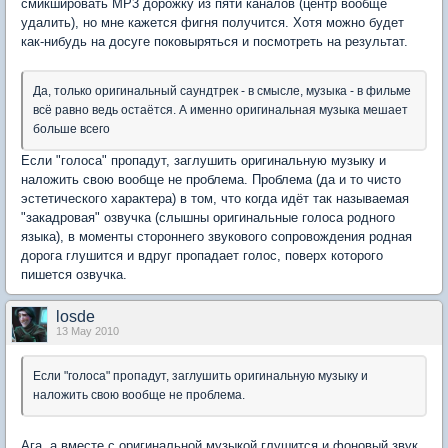
смикшировать MP3 дорожку из пяти каналов (центр вообще
удалить), но мне кажется фигня получится. Хотя можно будет
как-нибудь на досуге поковыряться и посмотреть на результат.
Да, только оригинальный саундтрек - в смысле, музыка - в фильме
всё равно ведь остаётся. А именно оригинальная музыка мешает
больше всего
Если "голоса" пропадут, заглушить оригинальную музыку и
наложить свою вообще не проблема. Проблема (да и то чисто
эстетического характера) в том, что когда идёт так называемая
"закадровая" озвучка (слышны оригинальные голоса родного
языка), в моменты стороннего звукового сопровождения родная
дорога глушится и вдруг пропадает голос, поверх которого
пишется озвучка.
losde
13 May 2010
Если "голоса" пропадут, заглушить оригинальную музыку и
наложить свою вообще не проблема.
Ага, а вместе с оригинальной музыкой глушится и фоновый звук