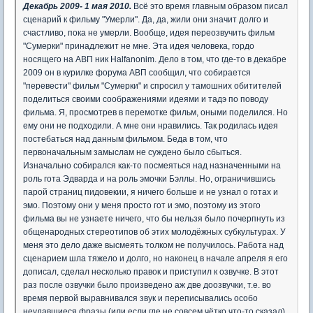
Декабрь 2009- 1 мая 2010.
Всё это время главным образом писал
сценарий к фильму "Умерли". Да, да, жили они значит долго и
счастливо, пока не умерли. Вообще, идея переозвучить фильм
"Сумерки" принадлежит не мне. Эта идея человека, гордо
носящего на АВП ник Halfanonim. Дело в том, что где-то в декабре
2009 он в курилке форума АВП сообщил, что собирается
"перевести" фильм "Сумерки" и спросил у тамошних обитителей
поделиться своими соображениями идеями и тадэ по поводу
фильма. Я, просмотрев в перемотке фильм, оными поделился. Но
ему они не подходили. А мне они нравились. Так родилась идея
постебаться над данным фильмом. Беда в том, что
первоначальным замыслам не суждено было сбыться.
Изначально собирался как-то посмеяться над назначенными на
роль гота Эдварда и на роль эмочки Бэллы. Но, ограничившись
парой страниц пидовекии, я ничего больше и не узнал о готах и
эмо. Поэтому они у меня просто гот и эмо, поэтому из этого
фильма вы не узнаете ничего, что бы нельзя было почерпнуть из
общенародных стереотипов об этих молодёжных субкультурах. У
меня это дело даже высмеять толком не получилось. Работа над
сценарием шла тяжело и долго, но наконец в начале апреля я его
дописал, сделал несколько правок и приступил к озвучке. В этот
раз после озвучки было произведено аж две доозвучки, т.е. во
время первой выравнивался звук и переписывались особо
неудавшиеся фразы (или если где не совсем чётко что-то сказал).