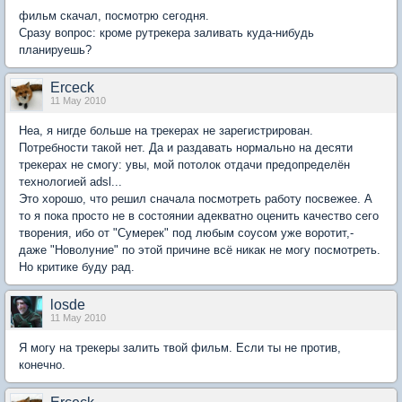
фильм скачал, посмотрю сегодня.
Сразу вопрос: кроме рутрекера заливать куда-нибудь
планируешь?
Erceck
11 May 2010
Неа, я нигде больше на трекерах не зарегистрирован.
Потребности такой нет. Да и раздавать нормально на десяти
трекерах не смогу: увы, мой потолок отдачи предопределён
технологией adsl...
Это хорошо, что решил сначала посмотреть работу посвежее. А
то я пока просто не в состоянии адекватно оценить качество сего
творения, ибо от "Сумерек" под любым соусом уже воротит,-
даже "Новолуние" по этой причине всё никак не могу посмотреть.
Но критике буду рад.
losde
11 May 2010
Я могу на трекеры залить твой фильм. Если ты не против,
конечно.