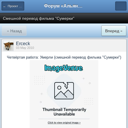
Форум «Альянса вольных переводчиков»
← Проект возмездия
Смешной перевод фильма "Сумерки"
« Назад
Вперед »
Erceck
03 May 2010
Четвёртая работа: Умерли (смешной перевод фильма "Сумерки")