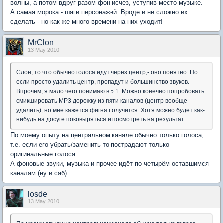
волны, а потом вдруг разом фон исчез, уступив место музыке.
А самая морока - шаги персонажей. Вроде и не сложно их
сделать - но как же много времени на них уходит!
MrClon
13 May 2010
Слон, то что обычно голоса идут через центр,- оно понятно. Но
если просто удалить центр, пропадут и большинство звуков.
Впрочем, я мало чего понимаю в 5.1. Можно конечно попробовать
смикшировать MP3 дорожку из пяти каналов (центр вообще
удалить), но мне кажется фигня получится. Хотя можно будет как-
нибудь на досуге поковыряться и посмотреть на результат.
По моему опыту на центральном канале обычно только голоса,
т.е. если его убрать/заменить то пострадают только
оригинальные голоса.
А фоновые звуки, музыка и прочее идёт по четырём оставшимся
каналам (ну и саб)
losde
13 May 2010