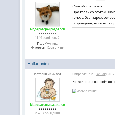
Спасибо за отзыв.
Про косяк со звуком знаю
голоса был зарезервиров
В принципе, если есть о
Модераторы разделов
1146 сообщений
Пол:
Мужчина
Интересы:
Корыстные.
Halfanonim
Постоянный житель
Отправлено
21 January 2012 
Кстати, оффтоп сейчас, н
Модераторы разделов
2620 сообщений