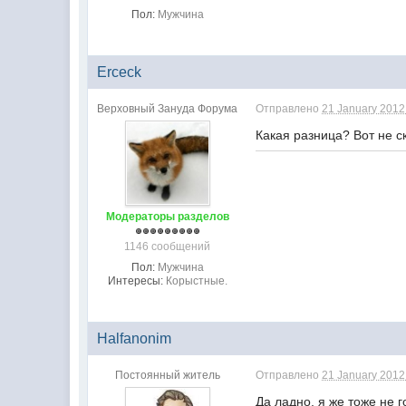
Пол:
Мужчина
Erceck
Верховный Зануда Форума
Отправлено
21 January 2012 
Какая разница? Вот не с
Модераторы разделов
1146 сообщений
Пол:
Мужчина
Интересы:
Корыстные.
Halfanonim
Постоянный житель
Отправлено
21 January 2012 
Да ладно, я же тоже не г