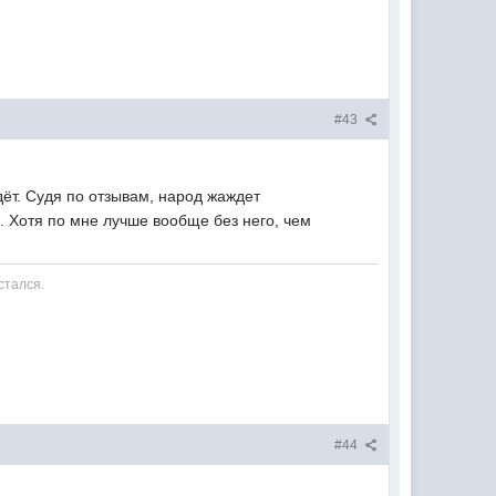
#43
ёт. Судя по отзывам, народ жаждет
. Хотя по мне лучше вообще без него, чем
стался.
#44