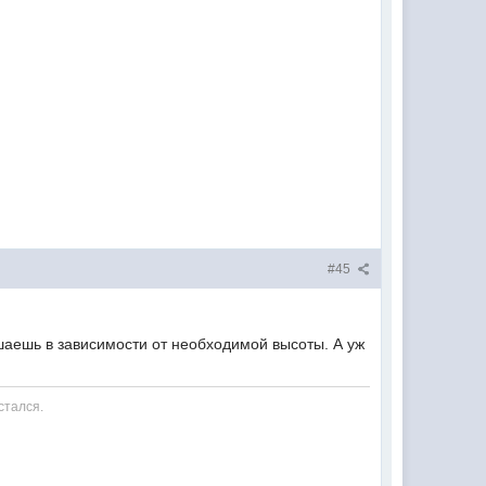
#45
аешь в зависимости от необходимой высоты. А уж
стался.