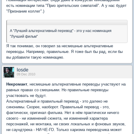
есть номинации типа "Приз зрительских симпатий". А у нас будет
"Признание коллег".)
А "Лучший альтернативный перевод" - это у нас номинация
"Лучший фильм"
Я так понимаю, он говорил за несмешные альтернативные
переводы. Например, правильные. Я тоже был бы рад, если бы
вы добавили такую номинацию.
losde
09 Dec 2010
Некромант
, несмешные альтернативные переводы участвуют на
равных правах со смешными. Но правильные переводы
участвовать не будут.
Альтернативный и правильный перевод - это далеко не
синонимы. Скорее, наоборот. Правильный перевод - это,
фактически, оригинал фильма. Нет в нём практически ничего
своего - ни изменений сюжета, ни изменений характера
персонажей, ни монтажа, ни своих локальных и фоновых звуков,
ни саундтрека - НИ-ЧЕ-ГО. Только харизма переводчика может