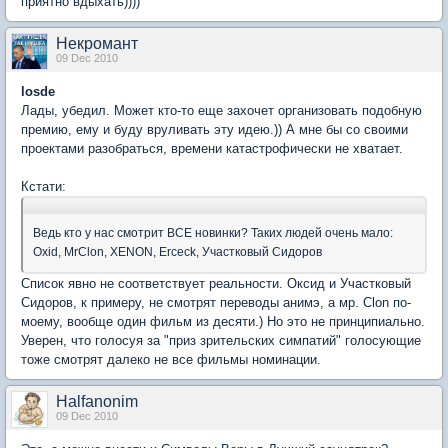
приятно вдыхать))))
Некромант
09 Dec 2010
losde
Лады, убедил. Может кто-то еще захочет организовать подобную
премию, ему и буду вруливать эту идею.)) А мне бы со своими
проектами разобраться, времени катастрофически не хватает.
Кстати:
Ведь кто у нас смотрит ВСЕ новинки? Таких людей очень мало:
Oxid, MrClon, XENON, Erceck, Участковый Сидоров
Список явно не соответствует реальности. Оксид и Участковый
Сидоров, к примеру, не смотрят переводы анимэ, а мр. Clon по-
моему, вообще один фильм из десяти.) Но это не принципиально.
Уверен, что голосуя за "приз зрительских симпатий" голосующие
тоже смотрят далеко не все фильмы номинации.
Halfanonim
09 Dec 2010