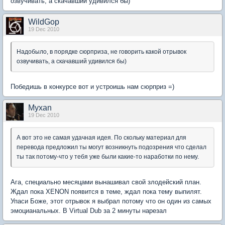
озвучивать, а скачавший удивился бы)
WildGop
19 Dec 2010
Надобыло, в порядке сюрприза, не говорить какой отрывок
озвучивать, а скачавший удивился бы)
Победишь в конкурсе вот и устроишь нам сюрприз =)
Myxan
19 Dec 2010
А вот это не самая удачная идея. По скольку материал для
перевода предложил ты могут возникнуть подозрения что сделал
ты так потому-что у тебя уже были какие-то наработки по нему.
Ага, специально месяцами вынашивал свой злодейский план.
Ждал пока XENON появится в теме, ждал пока тему выпилят.
Упаси Боже, этот отрывок я выбрал потому что он один из самых
эмоцианальных. В Virtual Dub за 2 минуты нарезал