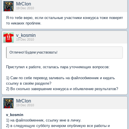
MrClon
19 Dec 2010
Я-то тебе верю, если остальные участники конкурса тоже поверят
то никаких проблем.
v_kosmin
19 Dec 2010
Отлично! Будем участвовать!
Приступил к работе, осталась пара уточняющих вопросов:
1) Сам по себе перевод заливать на файлообменник и кидать
ссылку в своём разделе?
2) Во сколько завершение конкурса и объявление результатов?
MrClon
19 Dec 2010
v_kosmin
1) на файлообменник, ссылку мне в личку.
2) в следующую субботу вечером опубликую все работы и