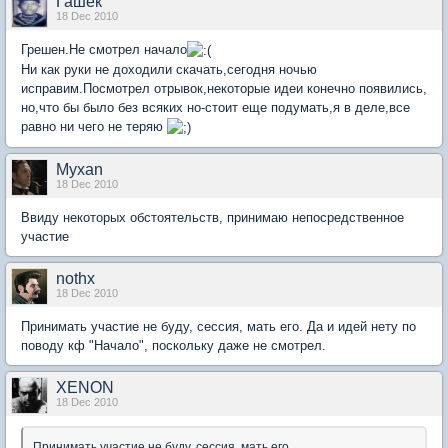
Гашек
18 Dec 2010
Грешен.Не смотрел начало
Ни как руки не доходили скачать,сегодня ночью
исправим.Посмотрел отрывок,некоторые идеи конечно появились,
но,что бы было без всяких но-стоит еще подумать,я в деле,все
равно ни чего не теряю
Myxan
18 Dec 2010
Ввиду некоторых обстоятельств, принимаю непосредственное
участие
nothx
18 Dec 2010
Принимать участие не буду, сессия, мать его. Да и идей нету по
поводу кф "Начало", поскольку даже не смотрел.
XENON
18 Dec 2010
Принимать участие не буду, сессия, мать его.