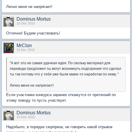
Лично меня не напрягает!
Dominus Mortus
19 Dec 2010
Отлично! Будем участвовать!
MrClon
19 Dec 2010
"А вот это не самая удачная идея. По скольку материал для
перевода предложил ты могут возникнуть подозрения что сделал
ты так потому-что у тебя уже были какие-то наработки по нему. "
Лично меня не напрягает!
Если участники конкурса заранее откажутся от претензий по
этому поводу то пусть участвует.
Dominus Mortus
19 Dec 2010
Надобыло, в порядке сюрприза, не говорить какой отрывок