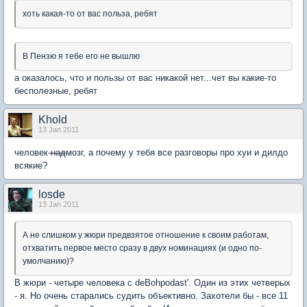
хоть какая-то от вас польза, ребят
В Пензю я тебе его не вышлю
а оказалось, что и пользы от вас никакой нет...чет вы какие-то
бесполезные, ребят
Khold
13 Jan 2011
человек-
над
мозг, а почему у тебя все разговоры про хуи и дилдо
всякие?
losde
13 Jan 2011
А не слишком у жюри предвзятое отношение к своим работам,
отхватить первое место сразу в двух номинациях (и одно по-
умолчанию)?
В жюри - четыре человека с deBohpodast'. Один из этих четверых
- я. Но очень старались судить объективно. Захотели бы - все 11