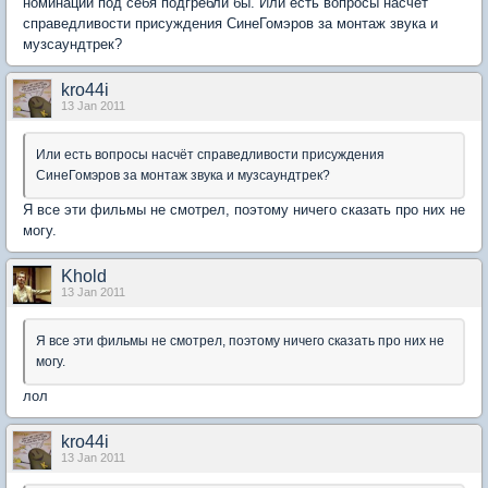
номинаций под себя подгребли бы. Или есть вопросы насчёт
справедливости присуждения СинеГомэров за монтаж звука и
музсаундтрек?
kro44i
13 Jan 2011
Или есть вопросы насчёт справедливости присуждения
СинеГомэров за монтаж звука и музсаундтрек?
Я все эти фильмы не смотрел, поэтому ничего сказать про них не
могу.
Khold
13 Jan 2011
Я все эти фильмы не смотрел, поэтому ничего сказать про них не
могу.
лол
kro44i
13 Jan 2011