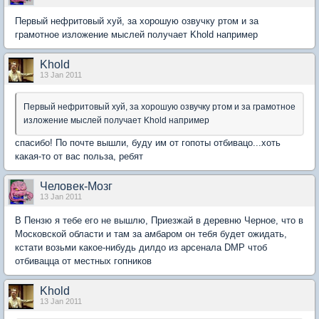
Первый нефритовый хуй, за хорошую озвучку ртом и за
грамотное изложение мыслей получает Khold например
Khold
13 Jan 2011
Первый нефритовый хуй, за хорошую озвучку ртом и за грамотное
изложение мыслей получает Khold например
спасибо! По почте вышли, буду им от гопоты отбивацо...хоть
какая-то от вас польза, ребят
Человек-Мозг
13 Jan 2011
В Пензю я тебе его не вышлю, Приезжай в деревню Черное, что в
Московской области и там за амбаром он тебя будет ожидать,
кстати возьми какое-нибудь дилдо из арсенала DMP чтоб
отбивацца от местных гопников
Khold
13 Jan 2011