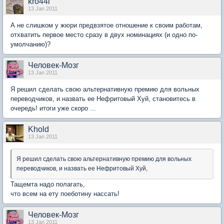
kro44i
13 Jan 2011
А не слишком у жюри предвзятое отношение к своим работам,
отхватить первое место сразу в двух номинациях (и одно по-
умолчанию)?
Человек-Мозг
13 Jan 2011
Я решил сделать свою альтернативную премию для вольных
переводчиков, и назвать ее Нефритовый Хуй, становитесь в
очередь! итоги уже скоро ...
Khold
13 Jan 2011
Я решил сделать свою альтернативную премию для вольных
переводчиков, и назвать ее Нефритовый Хуй,
Тащемта надо полагать,
что всем на ету поеботину нассать!
Человек-Мозг
13 Jan 2011