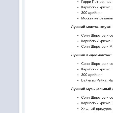
Гарри Поттер, час
Карибский кризис:
300 арийцев
Москва не резино
Лучший монтаж звука:
Сеня Шпротов и с
Карибский кризис:
Сеня Шпротов и М
Лучший видеомонтаж:
Сеня Шпротов и с
Карибский кризис:
300 арийцев
Байки из Рейха. Ч
Лучший музыкальный с
Сеня Шпротов и с
Карибский кризис:
Хищный придурок