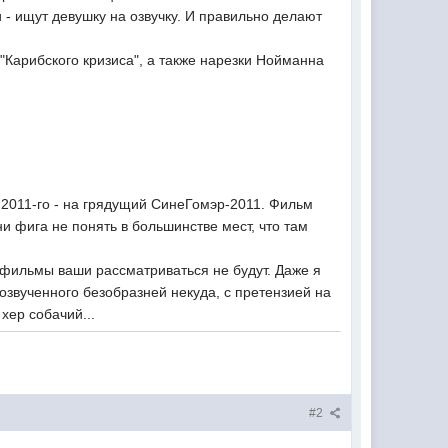
- ищут девушку на озвучку. И правильно делают
"Карибского кризиса", а также нарезки Нойманна
2011-го - на грядущий СинеГомэр-2011. Фильм
ни фига не понять в большинстве мест, что там
, фильмы ваши рассматриваться не будут. Даже я
озвученного безобразней некуда, с претензией на
хер собачий...
#2