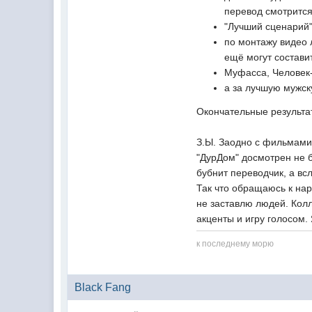
перевод смотрится
"Лучший сценарий
по монтажу видео 
ещё могут состав
Муфасса, Человек
а за лучшую мужск
Окончательные результа
З.Ы. Заодно с фильмами
"ДурДом" досмотрен не б
бубнит переводчик, а вс
Так что обращаюсь к нар
не заставлю людей. Колл
акценты и игру голосом.
к последнему морю
Black Fang