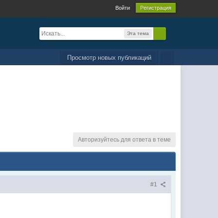
Войти
Регистрация
Эта тема
Просмотр новых публикаций
Авторизуйтесь для ответа в теме
#1