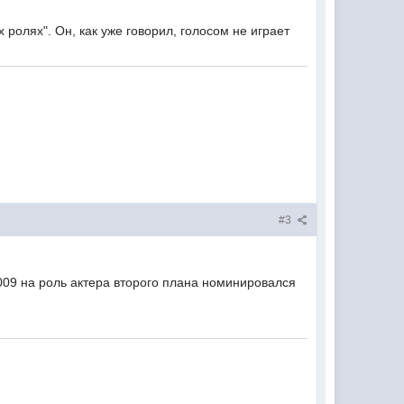
ролях". Он, как уже говорил, голосом не играет
#3
009 на роль актера второго плана номинировался