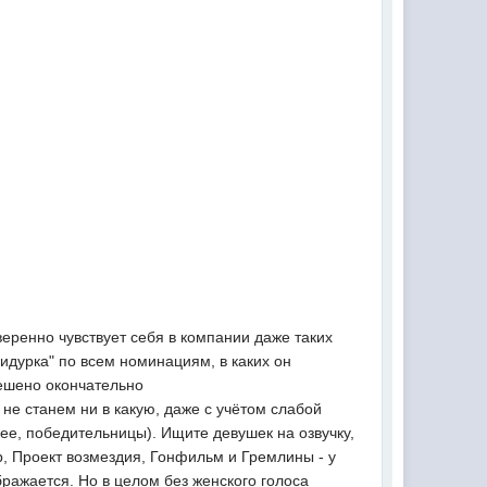
еренно чувствует себя в компании даже таких
дурка" по всем номинациям, в каких он
решено окончательно
не станем ни в какую, даже с учётом слабой
нее, победительницы). Ищите девушек на озвучку,
р, Проект возмездия, Гонфильм и Гремлины - у
бражается. Но в целом без женского голоса