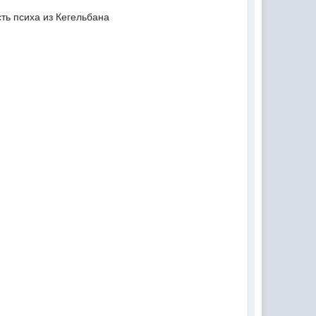
ть психа из Кегельбана