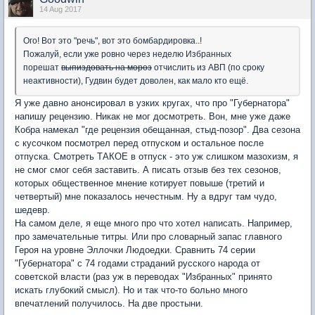
14 Aug 2017
Ого! Вот это "речь", вот это бомбардировка..!
Пожалуй, если уже ровно через неделю Избранных
порешат
выпиздовать на мороз
отчислить из АВП (по сроку
неактивности), Гудвин будет доволен, как мало кто ещё.
Я уже давно анонсировал в узких кругах, что про "Губернатора"
напишу рецензию. Никак не мог досмотреть. Вон, мне уже даже
Кобра намекал "где рецензия обещанная, стыд-позор". Два сезона
с кусочком посмотрел перед отпуском и остальное после
отпуска. Смотреть ТАКОЕ в отпуск - это уж слишком мазохизм, я
не смог смог себя заставить. А писать отзыв без тех сезонов,
которых общественное мнение котирует повыше (третий и
четвертый) мне показалось нечестным. Ну а вдруг там чудо,
шедевр.
На самом деле, я еще много про что хотел написать. Например,
про замечательные титры. Или про словарный запас главного
Героя на уровне Эллочки Людоедки. Сравнить 74 серии
"Губернатора" с 74 годами страданий русского народа от
советской власти (раз уж в переводах "Избранных" принято
искать глубокий смысл). Но и так что-то больно много
впечатлений получилось. На две простыни.