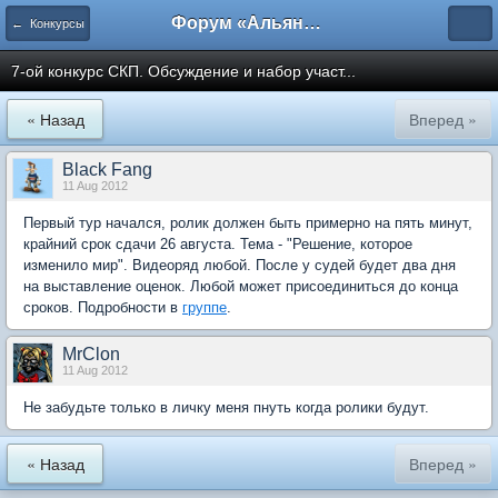
Форум «Альянса вольных переводчиков»
← Конкурсы
7-ой конкурс СКП. Обсуждение и набор участ...
« Назад
Вперед »
Black Fang
11 Aug 2012
Первый тур начался, ролик должен быть примерно на пять минут,
крайний срок сдачи 26 августа. Тема - "Решение, которое
изменило мир". Видеоряд любой. После у судей будет два дня
на выставление оценок. Любой может присоединиться до конца
сроков. Подробности в
группе
.
MrClon
11 Aug 2012
Не забудьте только в личку меня пнуть когда ролики будут.
« Назад
Вперед »