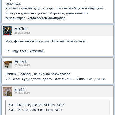
черепахи.
А то что сумерек ждут, это да... Но там вообще всё запущено...
Хотя уже довольно давно собираюсь, даже немного
пересмотрел, когда гестов дожидался.
MrClon
26 Jan 2013
Мда, фигня какая-то вышла. Хотя местами забавно.
P.S. жду трети «Умерли»
Erceck
26 Jan 2013
Извини, надеюсь, не сильно разочаровал.
У-3 боюсь буду делать долго. Этот фильм... Сплошное уныние.
kro44i
26 Jan 2013
Xvid, 1920*816, 2.35, 8 064 kbps, 23.97
Xvid, 720*308, 2.35, 1 983 kbps, 23.97