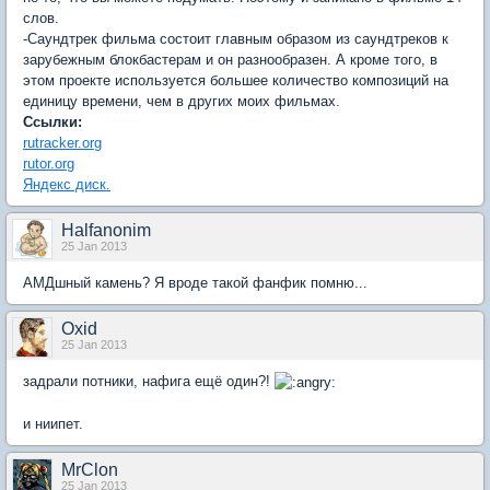
слов.
-Саундтрек фильма состоит главным образом из саундтреков к
зарубежным блокбастерам и он разнообразен. А кроме того, в
этом проекте используется большее количество композиций на
единицу времени, чем в других моих фильмах.
Ссылки:
rutracker.org
rutor.org
Яндекс диск.
Halfanonim
25 Jan 2013
АМДшный камень? Я вроде такой фанфик помню...
Oxid
25 Jan 2013
задрали потники, нафига ещё один?!
и ниипет.
MrClon
25 Jan 2013