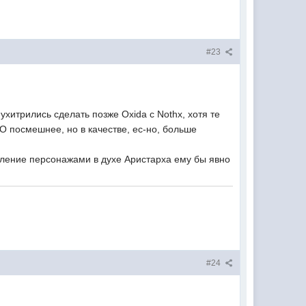
#23
ухитрились сделать позже Oxidа с Nothx, хотя те
О посмешнее, но в качестве, ес-но, больше
ивление персонажами в духе Аристарха ему бы явно
#24