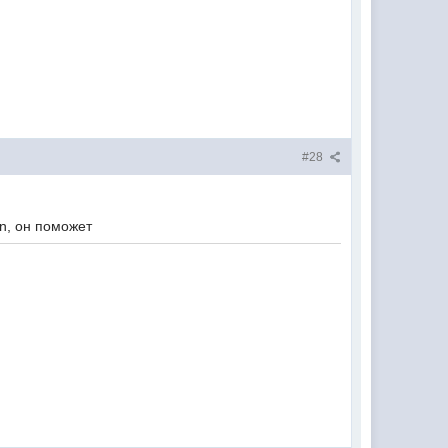
#28
n, он поможет