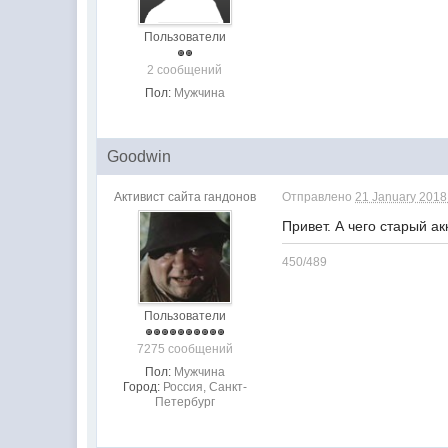
Пользователи
2 сообщений
Пол:
Мужчина
Goodwin
Активист сайта гандонов
Отправлено
21 January 2018 
Привет. А чего старый а
450/489
Пользователи
7275 сообщений
Пол:
Мужчина
Город:
Россия, Санкт-
Петербург