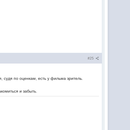
#25
я, судя по оценкам, есть у фильма зритель.
акомиться и забыть.