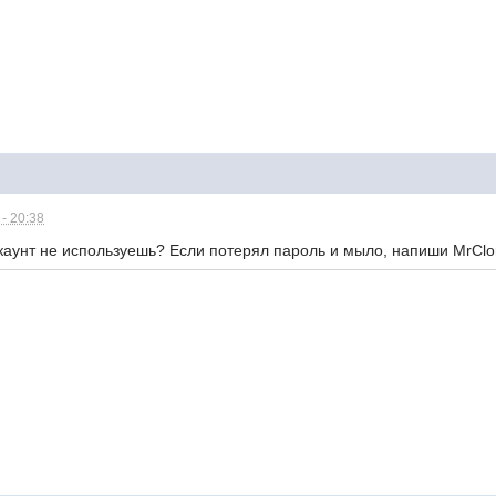
- 20:38
ккаунт не используешь? Если потерял пароль и мыло, напиши MrClo