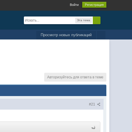
Войти
Регистрация
Эта тема
Просмотр новых публикаций
Авторизуйтесь для ответа в теме
#21