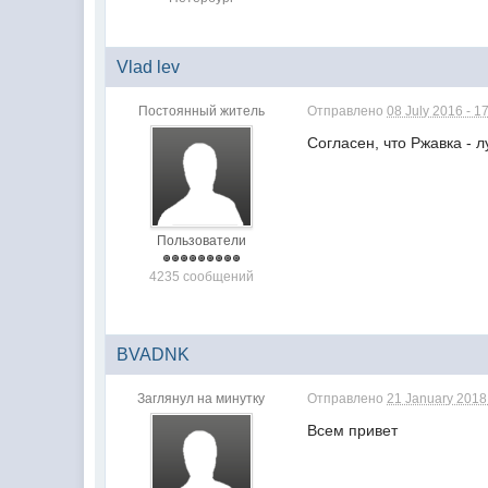
Vlad lev
Постоянный житель
Отправлено
08 July 2016 - 1
Согласен, что Ржавка - л
Пользователи
4235 сообщений
BVADNK
Заглянул на минутку
Отправлено
21 January 2018 
Всем привет