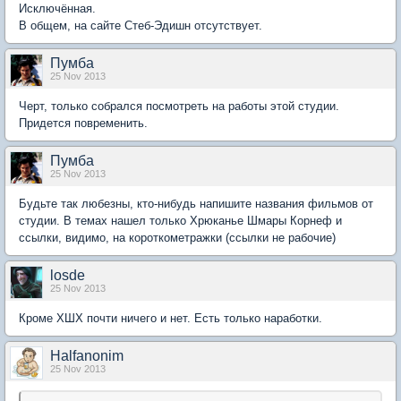
Исключённая.
В общем, на сайте Стеб-Эдишн отсутствует.
Пумба
25 Nov 2013
Черт, только собрался посмотреть на работы этой студии.
Придется повременить.
Пумба
25 Nov 2013
Будьте так любезны, кто-нибудь напишите названия фильмов от
студии. В темах нашел только Хрюканье Шмары Корнеф и
ссылки, видимо, на короткометражки (ссылки не рабочие)
losde
25 Nov 2013
Кроме ХШХ почти ничего и нет. Есть только наработки.
Halfanonim
25 Nov 2013