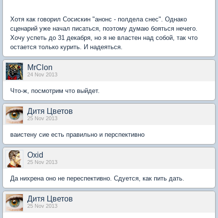
Хотя как говорил Сосискин "анонс - полдела снес". Однако
сценарий уже начал писаться, поэтому думаю бояться нечего.
Хочу успеть до 31 декабря, но я не властен над собой, так что
остается только курить. И надеяться.
MrClon
24 Nov 2013
Что-ж, посмотрим что выйдет.
Дитя Цветов
25 Nov 2013
ваистену сие есть правильно и перспективно
Oxid
25 Nov 2013
Да нихрена оно не переспективно. Сдуется, как пить дать.
Дитя Цветов
25 Nov 2013