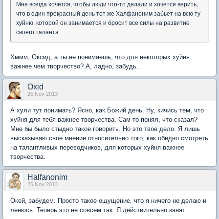
Мне всегда хочется, чтобы люди что-то делали и хочется верить,
что в один прекрасный день тот же Халфаноним забьет на всю ту
хуйню, которой он занимается и бросит все силы на развитие
своего таланта.
Хммм, Оксид, а ты не понимаешь, что для некоторых хуйня
важнее чем творчество? А, ладно, забудь..
Oxid
25 Nov 2013
А хули тут понимать? Ясно, как Божий день. Ну, кичись тем, что
хуйня для тебя важнее творчества. Сам-то понял, что сказал?
Мне бы было стыдно такое говорить. Но это твое дело. Я лишь
высказываю свое мнение относительно того, как обидно смотреть
на талантливых переводчиков, для которых хуйня важнее
творчества.
Halfanonim
25 Nov 2013
Окей, забудем. Просто такое ощущение, что я ничего не делаю и
ленюсь. Теперь это не совсем так. Я действительно занят