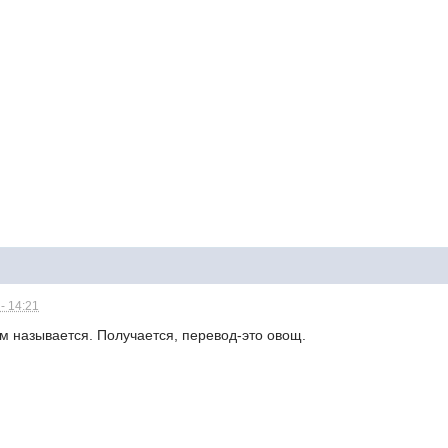
- 14:21
м называется. Получается, перевод-это овощ.