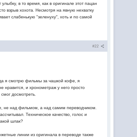
лыбку, в то время, как в оригинале этот пацан
то взрыв хохота. Несмотря на явную нехватку
вает слабенькую "зеленуху", хоть и по самой
#22
да я смотрю фильмы за чашкой кофе, я
е нравится, и хронометраж у него просто
 смог досмотреть.
е, не над фильмом, а над самим переводчиком.
ассчитывал. Техническое качество, голос и
такой шлак?
сюжетные линии из оригинала в переводе также