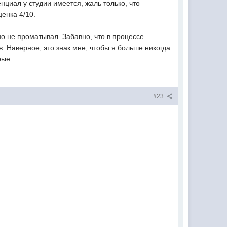
нциал у студии имеется, жаль только, что
ценка 4/10.
 но не проматывал. Забавно, что в процессе
в. Наверное, это знак мне, чтобы я больше никогда
рые.
#23