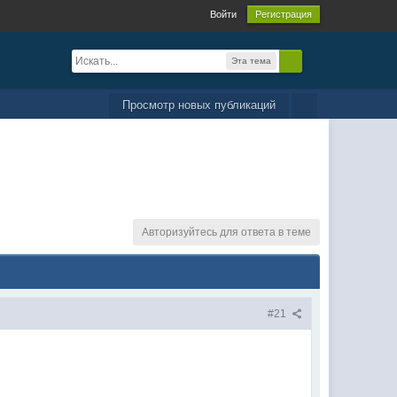
Войти
Регистрация
Эта тема
Просмотр новых публикаций
Авторизуйтесь для ответа в теме
#21