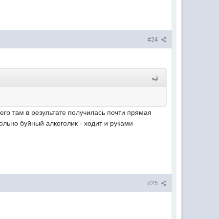
#24
него там в результате получилась почти прямая
вольно буйный алкоголик - ходит и руками
#25