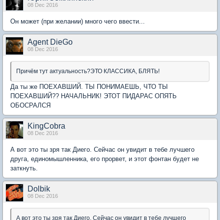
08 Dec 2016
Он может (при желании) много чего ввести...
Agent DieGo
08 Dec 2016
Причём тут актуальность?ЭТО КЛАССИКА, БЛЯТЬ!
Да ты же ПОЕХАВШИЙ. ТЫ ПОНИМАЕШЬ, ЧТО ТЫ
ПОЕХАВШИЙ?? НАЧАЛЬНИК! ЭТОТ ПИДАРАС ОПЯТЬ
ОБОСРАЛСЯ
KingCobra
08 Dec 2016
А вот это ты зря так Диего. Сейчас он увидит в тебе лучшего
друга, единомышленника, его прорвет, и этот фонтан будет не
заткнуть.
Dolbik
08 Dec 2016
А вот это ты зря так Диего. Сейчас он увидит в тебе лучшего