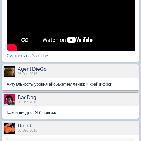
Смотреть на YouTube
Agent DieGo
08 Dec 2016
Актуальность уровня айсбакетчеллендж и крейзифрог
BadDog
08 Dec 2016
Какой писдес. Я б поиграл.
Dolbik
08 Dec 2016