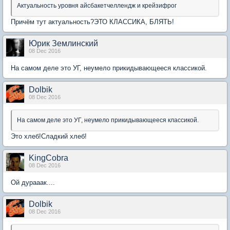
Актуальность уровня айсбакетчеллендж и крейзифрог
Причём тут актуальность?ЭТО КЛАССИКА, БЛЯТЬ!
Юрик Землинский
08 Dec 2016
На самом деле это УГ, неумело прикидывающееся классикой.
Dolbik
08 Dec 2016
На самом деле это УГ, неумело прикидывающееся классикой.
Это хлеб!Сладкий хлеб!
KingCobra
08 Dec 2016
Ой дурааак....
Dolbik
08 Dec 2016