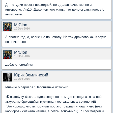
Для студии проект проходной, но сделан качественно и
интересно. 7из10. Даже немного жаль, что дело ограничилось 8
выпусками.
MrClon
10 Dec 2016
А вполне годно, особенно по началу. Не так драйвово как Клоунс,
но прикольно.
MrClon
12 Dec 2016
Добавил онлайны
Юрик Землинский
12 Dec 2016
Мнение о сериале "Непонятные истории".
«К автобусу бежала одевающаяся по моде женщина, а за ней
аккуратно бреющийся мужчина.» (из школьных сочинений)
Это хорошо, что вспомнили про этот сериал и нашли его (или
наоборот - сначала нашли, а потом вспомнили). Я посмотрел и