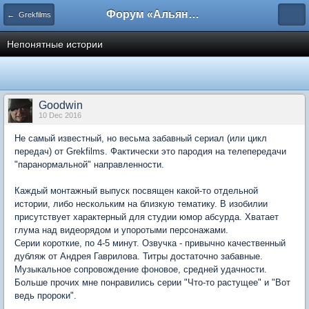
Форум «Альянса вольных переводчиков»
← Grekfilms
Непонятные истории
Goodwin
10 Dec 2016
Не самый известный, но весьма забавный сериал (или цикл
передач) от Grekfilms. Фактически это пародия на телепередачи
"паранормальной" направленности.
Каждый монтажный выпуск посвящен какой-то отдельной
истории, либо нескольким на близкую тематику. В изобилии
присутствует характерный для студии юмор абсурда. Хватает
глума над видеорядом и упоротыми персонажами.
Серии короткие, по 4-5 минут. Озвучка - привычно качественный
дубляж от Андрея Гаврилова. Титры достаточно забавные.
Музыкальное сопровождение фоновое, средней удачности.
Больше прочих мне понравились серии "Что-то растущее" и "Вот
ведь пророки".