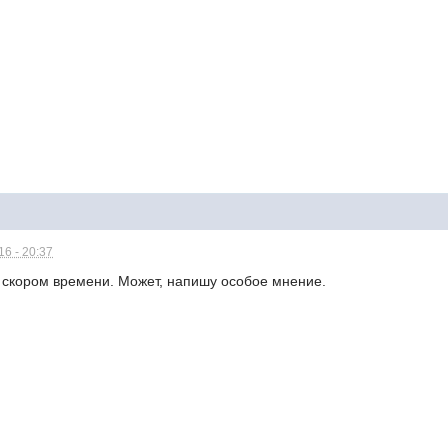
6 - 20:37
в скором времени. Может, напишу особое мнение.