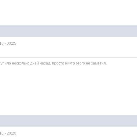
6 - 03:25
пило несколько дней назад, просто никто этого не заметил.
6 - 20:20