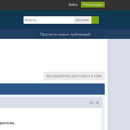
Войти
Регистрация
Эта тема
Просмотр новых публикаций
Авторизуйтесь для ответа в теме
#1
врилова.