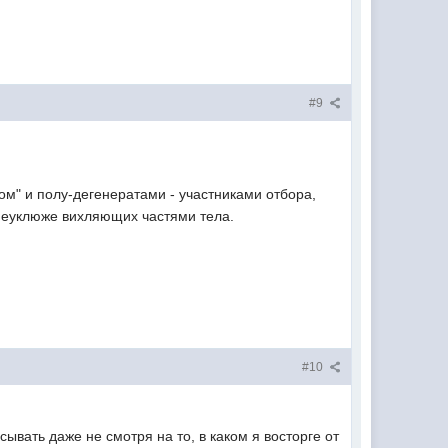
#9
м" и полу-дегенератами - участниками отбора,
 неуклюже вихляющих частями тела.
#10
вать даже не смотря на то, в каком я восторге от