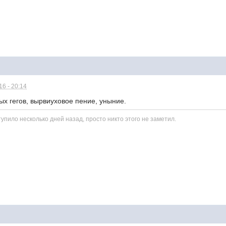
6 - 20:14
ых гегов, вырвиуховое пение, уныние.
пило несколько дней назад, просто никто этого не заметил.