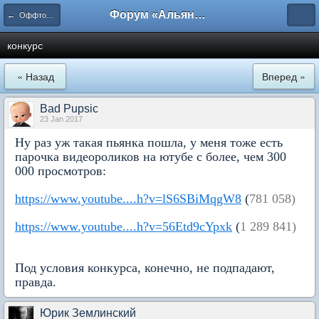
Форум «Альянса вольных переводчиков»
← Оффтопик
конкурс
« Назад
Вперед »
Bad Pupsic
23 Jan 2017
Ну раз уж такая пьянка пошла, у меня тоже есть
парочка видеороликов на ютубе с более, чем 300
000 просмотров:
https://www.youtube....h?v=lS6SBiMqgW8
(
781 058)
https://www.youtube....h?v=56Etd9cYpxk
(
1 289 841)
Под условия конкурса, конечно, не подпадают,
правда.
Юрик Землинский