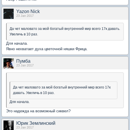
Yazon Nick
23 Jan 2017
Да чет маловато за мой богатый внутренний мир всего 17к давать.
Увеличь в 10 раз.
Для начала.
Явно нехватает духа цветочной няшки Фрица.
Пумба
23 Jan 2017
Да чет маловато за мой богатый внутренний мир всего 17к
давать. Увеличь в 10 раз.
Для начала.
Это надежда на возможный сиквел?
Юрик Землинский
23 Jan 2017