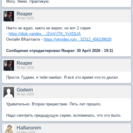
Могу. Умею. Практикую.
Reaper
30 Apr 2026
Никто не ждал, никто не верил, но вот 2 серия
-
https://disk.yandex..../ZmVJTK_YvXDLIA
Онлайн ВКалтакте -
https://vkvideo.ru/v...32312_456239028
Сообщение отредактировал Reaper: 30 April 2026 - 19:11
Reaper
30 Apr 2026
Прости, Гудвин, я тебя наебал. Я всё это время что-то делал.
Godwin
30 Apr 2026
Удивительно. Второе пришествие. Пять лет прошло.
Надо смотреть предыдущую серию, вспоминать, что это было.
Halfanonim
03 May 2026