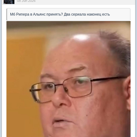
08 Jun 2026
Мб Рипера в Альянс принять? Два сериала наконец есть