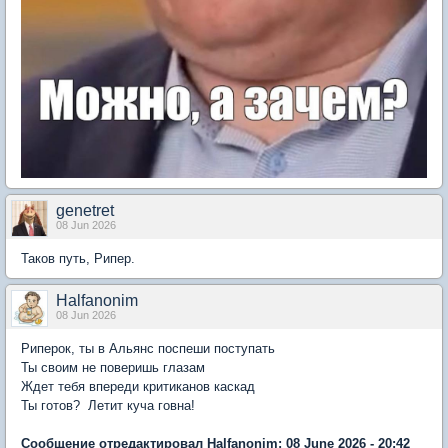
genetret
08 Jun 2026
Таков путь, Рипер.
Halfanonim
08 Jun 2026
Риперок, ты в Альянс поспеши поступать
Ты своим не поверишь глазам
Ждет тебя впереди критиканов каскад
Ты готов? Летит куча говна!
Сообщение отредактировал Halfanonim: 08 June 2026 - 20:42