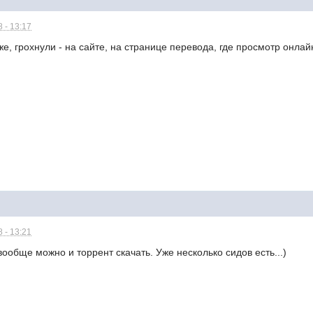
 - 13:17
же, грохнули - на сайте, на странице перевода, где просмотр онлай
 - 13:21
вообще можно и торрент скачать. Уже несколько сидов есть...)