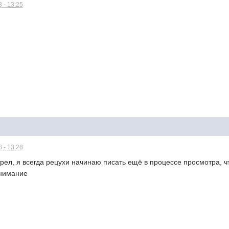
 - 13:25
 - 13:28
рел, я всегда рецухи начинаю писать ещё в процессе просмотра, 
внимание