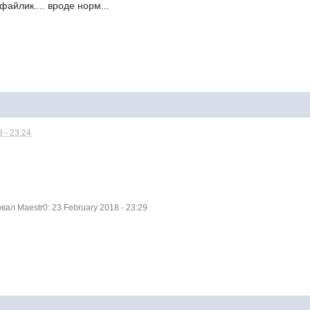
айлик.... вроде норм...
 - 23:24
л Maestr0: 23 February 2018 - 23:29