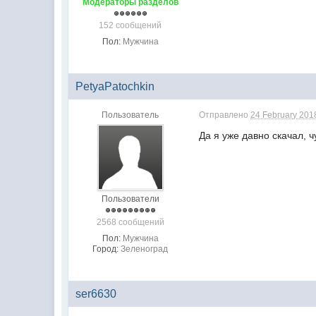
Модераторы разделов
152 сообщений
Пол:
Мужчина
PetyaPatochkin
Пользователь
Отправлено
24 February 2018
Да я уже давно скачал, 
Пользователи
2568 сообщений
Пол:
Мужчина
Город:
Зеленоград
ser6630