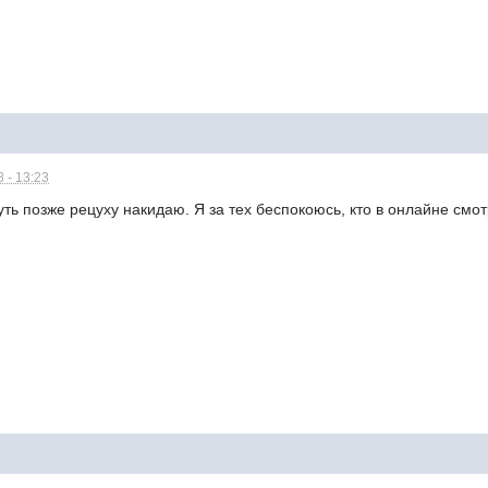
 - 13:23
чуть позже рецуху накидаю. Я за тех беспокоюсь, кто в онлайне смо