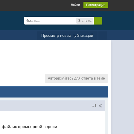
Войти
Регистрация
Эта тема
Просмотр новых публикаций
Авторизуйтесь для ответа в теме
#1
т файлик премьерной версии...