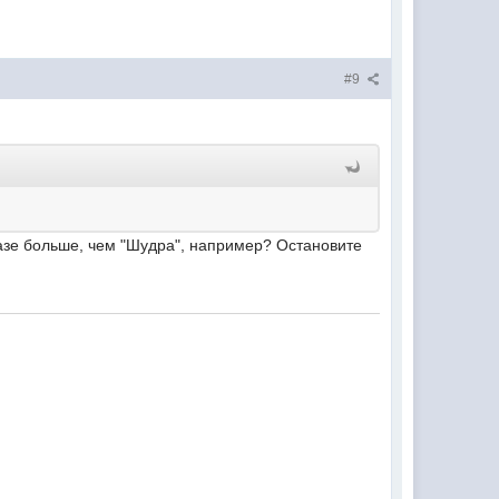
#9
базе больше, чем "Шудра", например? Остановите