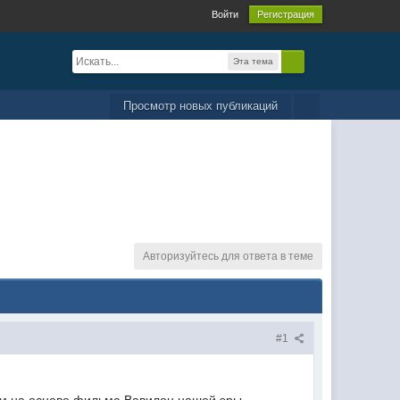
Войти
Регистрация
Эта тема
Просмотр новых публикаций
Авторизуйтесь для ответа в теме
#1