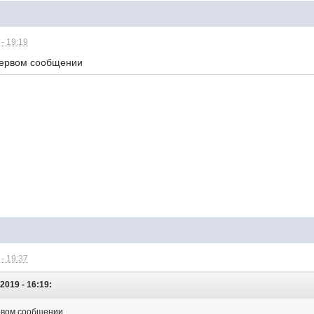
- 19:19
первом сообщении
- 19:37
2019 - 16:19:
ервом сообщении