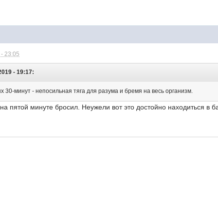
- 23:05
2019 - 19:17:
 30-минут - непосильная тяга для разума и бремя на весь организм.
 на пятой минуте бросил. Неужели вот это достойно находиться в 