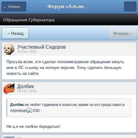
Форум «Альянса вольных переводчиков»
← Избранные
Обращения Губернатора
« Назад
Вперед »
Участковый Сидоров
30 Dec 2010
Просьба всем, кто сделал полнометражное обращение кинуть
мне в ЛС ссылку на полную версию. Хочу сделать большую
новость на сайте.
Долбик
30 Dec 2010
Долбик
не любит таджиков и азиатов, каким ты его представил в
переводе
Не а,я не люблю бородатых!