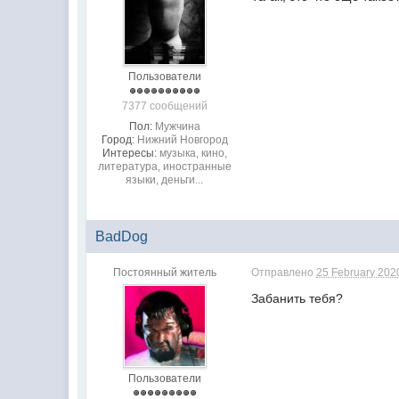
Пользователи
7377 сообщений
Пол:
Мужчина
Город:
Нижний Новгород
Интересы:
музыка, кино,
литература, иностранные
языки, деньги...
BadDog
Постоянный житель
Отправлено
25 February 2020
Забанить тебя?
Пользователи