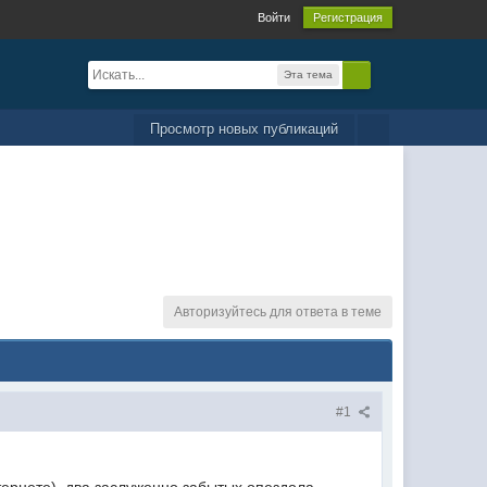
Войти
Регистрация
Эта тема
Просмотр новых публикаций
Авторизуйтесь для ответа в теме
#1