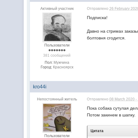
Активный участник
Отправлено
26 February 2020
Подписка!
Давно на стримах заказ
болтовня сгодится.
Пользователи
381 сообщений
Пол:
Мужчина
Город:
Красноярск
kro44i
Непостоянный житель
Отправлено
08 March 2020 -
Пока собака сутулая дел
Потом закинем в шапку.
Цитата
Пользователи