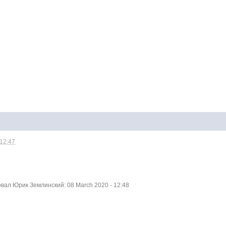
 12:47
ал Юрик Землинский: 08 March 2020 - 12:48