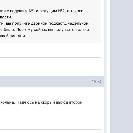
ния с ведущим №1 и ведущим №2, а так же
вости.
ти, вы получите двойной подкаст...недельной
не было. Поэтому сейчас вы получаете только
лижайшие дни.
#9
икольна. Надеюсь на скорый выход второй