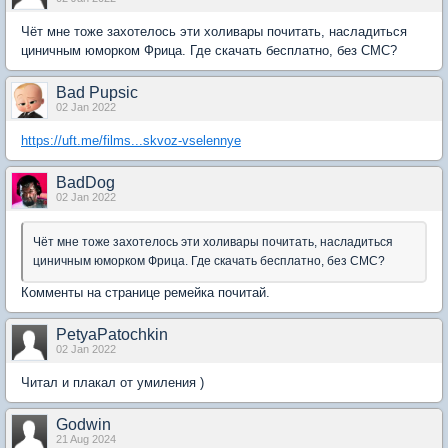
Чёт мне тоже захотелось эти холивары почитать, насладиться
циничным юморком Фрица. Где скачать бесплатно, без СМС?
Bad Pupsic
02 Jan 2022
https://uft.me/films...skvoz-vselennye
BadDog
02 Jan 2022
Чёт мне тоже захотелось эти холивары почитать, насладиться
циничным юморком Фрица. Где скачать бесплатно, без СМС?
Комменты на странице ремейка почитай.
PetyaPatochkin
02 Jan 2022
Читал и плакал от умиления )
Godwin
21 Aug 2024