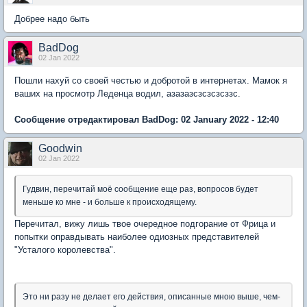
Добрее надо быть
BadDog
02 Jan 2022
Пошли нахуй со своей честью и добротой в интернетах. Мамок я
ваших на просмотр Леденца водил, азазазсзсзсзсззс.
Сообщение отредактировал BadDog: 02 January 2022 - 12:40
Goodwin
02 Jan 2022
Гудвин, перечитай моё сообщение еще раз, вопросов будет
меньше ко мне - и больше к происходящему.
Перечитал, вижу лишь твое очередное подгорание от Фрица и
попытки оправдывать наиболее одиозных представителей
"Усталого королевства".
Это ни разу не делает его действия, описанные мною выше, чем-