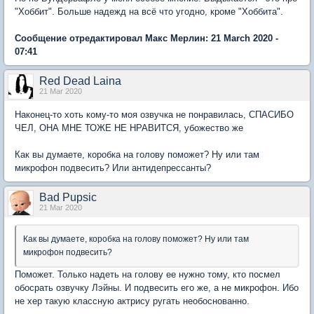
"Хоббит". Больше надежд на всё что угодно, кроме "Хоббита".
Сообщение отредактировал Макс Мерлин: 21 March 2020 -
07:41
Red Dead Laina
21 Mar 2020
Наконец-то хоть кому-то моя озвучка не понравилась, СПАСИБО
ЧЕЛ, ОНА МНЕ ТОЖЕ НЕ НРАВИТСЯ, убожество же
Как вы думаете, коробка на голову поможет? Ну или там
микрофон подвесить? Или антидепрессанты?
Bad Pupsic
21 Mar 2020
Как вы думаете, коробка на голову поможет? Ну или там
микрофон подвесить?
Поможет. Только надеть на голову ее нужно тому, кто посмел
обосрать озвучку Лэйны. И подвесить его же, а не микрофон. Ибо
не хер такую классную актрису ругать необоснованно.