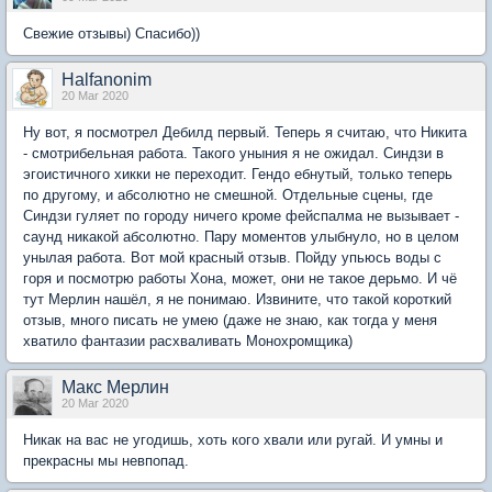
Свежие отзывы) Спасибо))
Halfanonim
20 Mar 2020
Ну вот, я посмотрел Дебилд первый. Теперь я считаю, что Никита
- смотрибельная работа. Такого уныния я не ожидал. Синдзи в
эгоистичного хикки не переходит. Гендо ебнутый, только теперь
по другому, и абсолютно не смешной. Отдельные сцены, где
Синдзи гуляет по городу ничего кроме фейспалма не вызывает -
саунд никакой абсолютно. Пару моментов улыбнуло, но в целом
унылая работа. Вот мой красный отзыв. Пойду упьюсь воды с
горя и посмотрю работы Хона, может, они не такое дерьмо. И чё
тут Мерлин нашёл, я не понимаю. Извините, что такой короткий
отзыв, много писать не умею (даже не знаю, как тогда у меня
хватило фантазии расхваливать Монохромщика)
Макс Мерлин
20 Mar 2020
Никак на вас не угодишь, хоть кого хвали или ругай. И умны и
прекрасны мы невпопад.