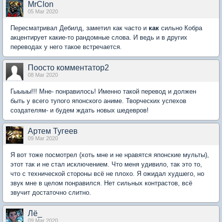
MrClon
05 Mar 2020
Пересматривал Дебилд, заметил как часто и
как
сильно Кобра
акцентирует какие-то рандомные слова. И ведь и в других
переводах у него такое встречается.
Поосто комментатор2
08 Mar 2020
Гыыыы!!! Мне- понравилось! Именно такой перевод и должен
быть у всего тупого японского аниме. Творческих успехов
создателям- и будем ждать новых шедевров!
Артем Тугеев
09 Mar 2020
Я вот тоже посмотрел (хоть мне и не нравятся японские мульты),
этот так и не стал исключением. Что меня удивило, так это то,
что с технической стороны всё не плохо. Я ожидал худшего, но
звук мне в целом понравился. Нет сильных контрастов, всё
звучит достаточно слитно.
Лё_
09 Mar 2020