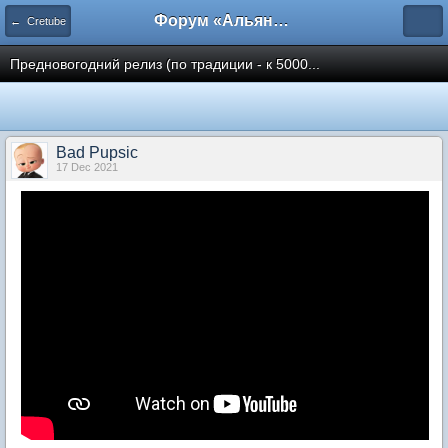
Форум «Альянса вольных переводчиков»
← Cretube
Предновогодний релиз (по традиции - к 5000...
Bad Pupsic
17 Dec 2021