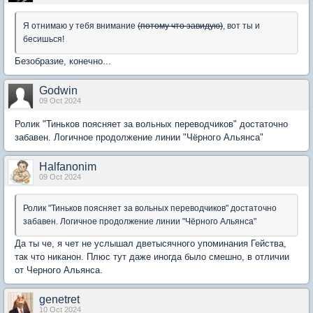
Я отнимаю у тебя внимание
(потому что завидую)
, вот ты и
бесишься!
Безобразие, конечно...
Godwin
09 Oct 2024
Ролик "Тиньков поясняет за вольных переводчиков" достаточно
забавен. Логичное продолжение линии "Чёрного Альянса"
Halfanonim
09 Oct 2024
Ролик "Тиньков поясняет за вольных переводчиков" достаточно
забавен. Логичное продолжение линии "Чёрного Альянса"
Да ты че, я чет не услышал дветысячного упоминания Гейства,
так что никанон. Плюс тут даже иногда было смешно, в отличии
от Черного Альянса.
genetret
10 Oct 2024