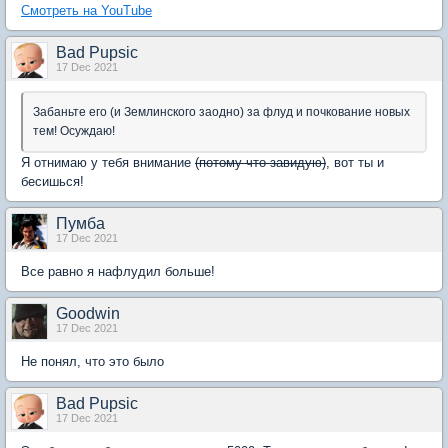
Смотреть на YouTube
Bad Pupsic
17 Dec 2021
Забаньте его (и Землинского заодно) за флуд и почкование новых
тем! Осуждаю!
Я отнимаю у тебя внимание
(потому что завидую)
, вот ты и
бесишься!
Пумба
17 Dec 2021
Все равно я нафлудил больше!
Goodwin
17 Dec 2021
Не понял, что это было
Bad Pupsic
17 Dec 2021