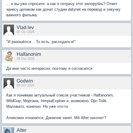
... и вы уже спросите: а как я потрачу этот килорубль? Ответ:
занесу целиком как донат студии datynet на перевод и озвучку
важного фильма.
Vlad lev
07 Oct 2025
"И разошёлся... То есть, расходился!"
Halfanonim
08 Oct 2025
Да мне чисто интересно, поэтому я согласился
Godwin
08 Oct 2025
Как я понимаю актуальный список участников - Halfanonim,
WildGop, Моргана, IrimpiaExploer и, возможно, Djin Tolik.
Маловато, конечно. Но уже что-то.
Алексмен отказался, Данилов занят. Мб Alter захочет?
Alter