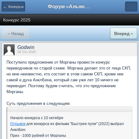
Форум «Альянса вольных переводчиков»
← Конкурсы
Конкурс 2025
« Назад
Вперед »
Godwin
06 Oct 2025
Поступило предложение от Морганы провести конкурс
переводчиков по старой схеме. Моргана делает это от лица СКП,
но мне неизвестно, кто состоит в этом самом СКП, кроме нее
самой и духа АнклБена, который сам уже лет 10 ничего не
переводит. Поэтому будем считать, что это предложение
Морганы.
Суть предложения в следующем:
Начало конкурса с 10 октября
Отрывок
для конкурса из фильма "Быстрее пули" (2022) выбрал
АнклБен
Приз - 1000 рублей от Морганы