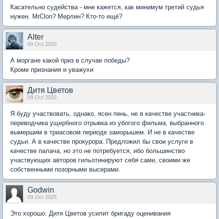
Касательно судейства - мне кажется, как минимум третий судья
нужен. MrClon? Мерлин? Кто-то ещё?
Alter
09 Oct 2025
А моргане какой приз в случае победы?
Кроме признания и уважухи
Дитя Цветов
09 Oct 2025
Я буду участвовать, однако, ясен пень, не в качестве участника-
переводчика ущербного отрывка из убогого фильма, выбранного
вымершим в триасовом периоде заморышем. И не в качестве
судьи. А в качестве прокурора. Предложил бы свои услуги в
качестве палача, но это не потребуется, ибо большинство
участвующих авторов гильотинируют себя сами, своими же
собственными позорными высерами.
Godwin
09 Oct 2025
Это хорошо. Дитя Цветов усилит бригаду оценивания