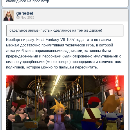
очевидного на просмотр.
genetret
05 Nov 2025
отдельное аниме (пусть и сделанное на том же движке)
Вообще ни разу. Final Fantasy VII 1997 года - это по нашим
меркам достаточно примитивная технически игра, в которой
локации были с нарисованными задниками, катсцены были
пререндеренными и персонажи были откровенно мультяшными с
сильно упрощёнными (мягко говоря) пропорциями и количеством
полигонов, которое можно по пальцам пересчитать.