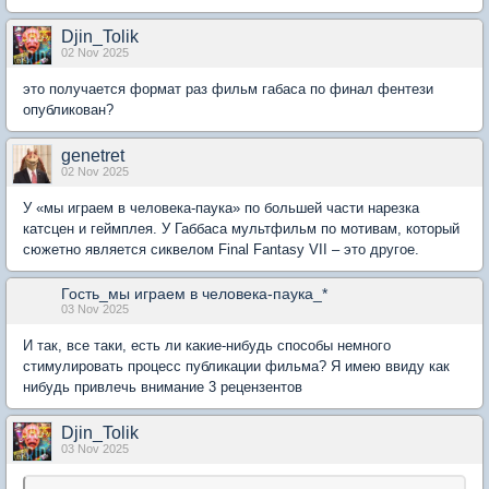
Djin_Tolik
02 Nov 2025
это получается формат раз фильм габаса по финал фентези
опубликован?
genetret
02 Nov 2025
У «мы играем в человека-паука» по большей части нарезка
катсцен и геймплея. У Габбаса мультфильм по мотивам, который
сюжетно является сиквелом Final Fantasy VII – это другое.
Гость_мы играем в человека-паука_*
03 Nov 2025
И так, все таки, есть ли какие-нибудь способы немного
стимулировать процесс публикации фильма? Я имею ввиду как
нибудь привлечь внимание 3 рецензентов
Djin_Tolik
03 Nov 2025