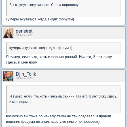
Вы в чужую тему пишите. Снова переношу.
зумеры ахуевают когда видят форумы)
genetret
01 Nov 2025
зумеры ахуевают когда видят форумы)
Я зумер, если что, хоть и весьма ранний. Ничего, 8 лет сижу
здесь, и мне норм.
Djin_Tolik
01 Nov 2025
Я зумер, если что, хоть и весьма ранний. Ничего, 8 лет сижу здесь,
и мне норм.
возможно ты тоже по началу темы не так создавал и правил
ведения форума не знал, щас уже никто не проверит)
ой бляя оффтоп надеюсь не забанят)