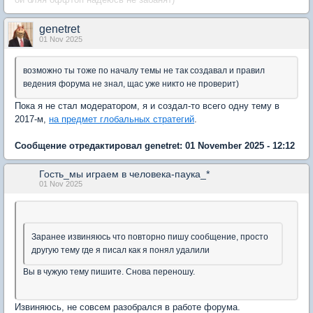
genetret
01 Nov 2025
возможно ты тоже по началу темы не так создавал и правил
ведения форума не знал, щас уже никто не проверит)
Пока я не стал модератором, я и создал-то всего одну тему в
2017-м,
на предмет глобальных стратегий
.
Сообщение отредактировал genetret: 01 November 2025 - 12:12
Гость_мы играем в человека-паука_*
01 Nov 2025
Заранее извиняюсь что повторно пишу сообщение, просто
другую тему где я писал как я понял удалили
Вы в чужую тему пишите. Снова переношу.
Извиняюсь, не совсем разобрался в работе форума.