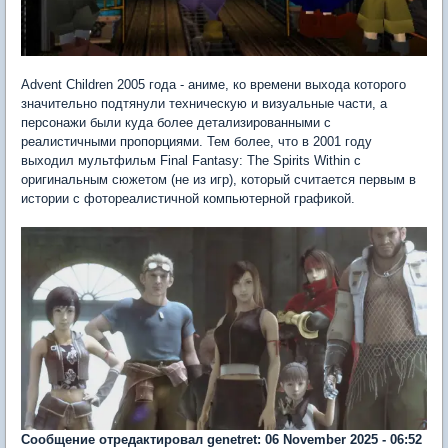
Advent Children 2005 года - аниме, ко времени выхода которого
значительно подтянули техническую и визуальные части, а
персонажи были куда более детализированными с
реалистичными пропорциями. Тем более, что в 2001 году
выходил мультфильм Final Fantasy: The Spirits Within с
оригинальным сюжетом (не из игр), который считается первым в
истории с фотореалистичной компьютерной графикой.
Сообщение отредактировал genetret: 06 November 2025 - 06:52