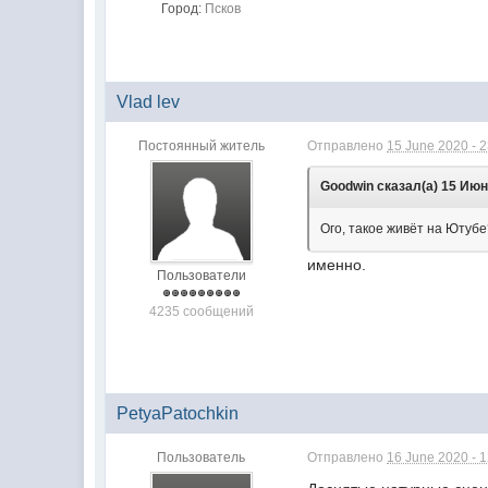
Город:
Псков
Vlad lev
Постоянный житель
Отправлено
15 June 2020 - 
Goodwin сказал(а) 15 Июн 
Ого, такое живёт на Ютубе
именно.
Пользователи
4235 сообщений
PetyaPatochkin
Пользователь
Отправлено
16 June 2020 - 