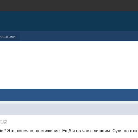
зователи
22:32
бе? Это, конечно, достижение. Ещё и на час с лишним. Судя по от