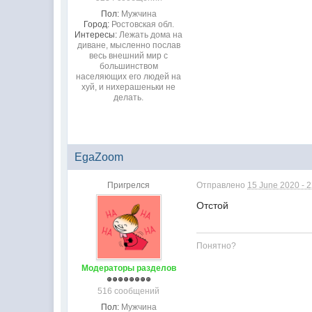
Пол:
Мужчина
Город:
Ростовская обл.
Интересы:
Лежать дома на
диване, мысленно послав
весь внешний мир с
большинством
населяющих его людей на
хуй, и нихерашеньки не
делать.
EgaZoom
Пригрелся
Отправлено
15 June 2020 - 
Отстой
Понятно?
Модераторы разделов
516 сообщений
Пол:
Мужчина