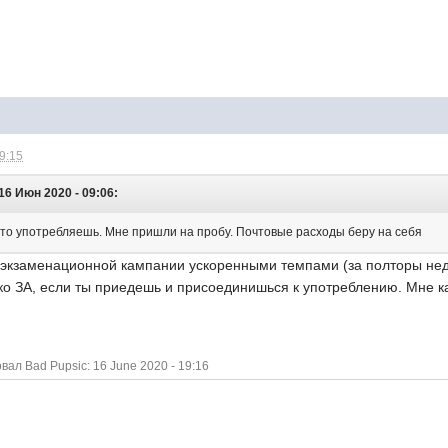
19:15
16 Июн 2020 - 09:06:
что употребляешь. Мне пришли на пробу. Почтовые расходы беру на себя
к экзаменационной кампании ускоренными темпами (за полторы неде
ко ЗА, если ты приедешь и присоединишься к употреблению. Мне ка
л Bad Pupsic: 16 June 2020 - 19:16