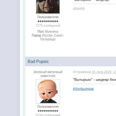
450/489
Пользователи
7275 сообщений
Пол:
Мужчина
Город:
Россия, Санкт-
Петербург
Bad Pupsic
Злобный мелочный
Отправлено
15 June 2020 - 
завистник
"Вштырько" - шедевр без
#Хонбылправ
Пользователи
5234 сообщений