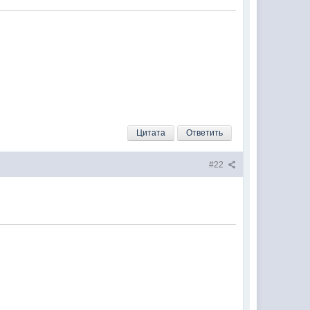
Цитата
Ответить
#22