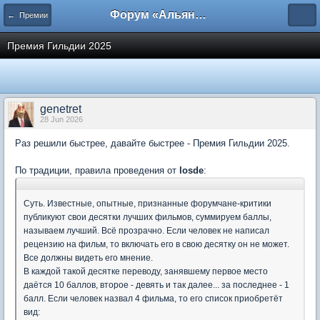
Форум «Альянса вольных переводчиков»
← Премии
Премия Гильдии 2025
genetret
28 Jun 2026
Раз решили быстрее, давайте быстрее - Премия Гильдии 2025.
По традиции, правила проведения от
losde
:
Суть. Известные, опытные, признанные форумчане-критики
публикуют свои десятки лучших фильмов, суммируем баллы,
называем лучший. Всё прозрачно. Если человек не написал
рецензию на фильм, то включать его в свою десятку он не может.
Все должны видеть его мнение.
В каждой такой десятке переводу, занявшему первое место
даётся 10 баллов, второе - девять и так далее... за последнее - 1
балл. Если человек назвал 4 фильма, то его список приобретёт
вид: