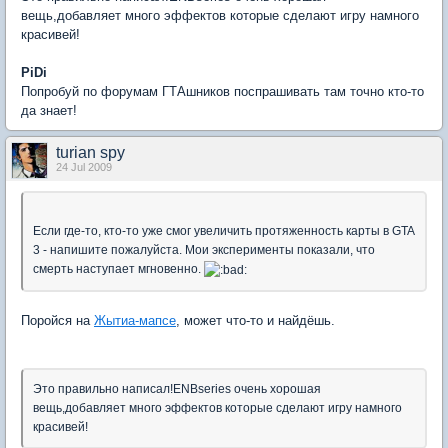
вещь,добавляет много эффектов которые сделают игру намного
красивей!
PiDi
Попробуй по форумам ГТАшников поспрашивать там точно кто-то
да знает!
turian spy
24 Jul 2009
Если где-то, кто-то уже смог увеличить протяженность карты в GTA
3 - напишите пожалуйста. Мои эксперименты показали, что
смерть наступает мгновенно.
Поройся на
Жытиа-мапсе
, может что-то и найдёшь.
Это правильно написал!ENBseries очень хорошая
вещь,добавляет много эффектов которые сделают игру намного
красивей!