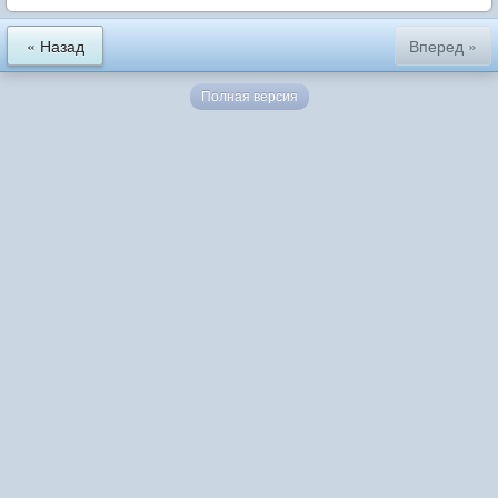
« Назад
Вперед »
Полная версия