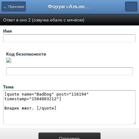
Форум «Альянса вольных переводчиков»
← Прихожая
Ответ в оно 2 (озвучка ебало с мячёом)
Имя
Код безопасности
Тема