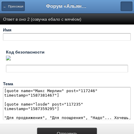
Форум «Альянса вольных переводчиков»
← Прихожая
Ответ в оно 2 (озвучка ебало с мячёом)
Имя
Код безопасности
Тема