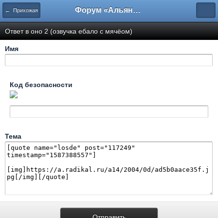
Форум «Альянса вольных переводчиков»
← Прихожая
Ответ в оно 2 (озвучка ебало с мячёом)
Имя
Код безопасности
Тема