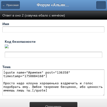
Форум «Альянса вольных переводчиков»
← Прихожая
Ответ в оно 2 (озвучка ебало с мячёом)
Имя
Код безопасности
Тема