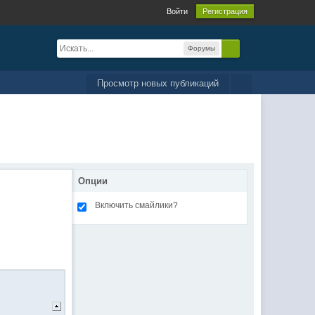
Войти
Регистрация
Форумы
Просмотр новых публикаций
Опции
Включить смайлики?