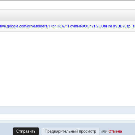
или
Отмена