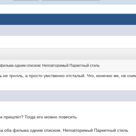
а фильма одним списком. Неповторимый Паркетный стиль
не тролль, а просто умственно отсталый. Что, конечно же, не сним
к пришлет? Тогда его можно повесить.
 на оба фильма одним списком. Неповторимый Паркетный стиль