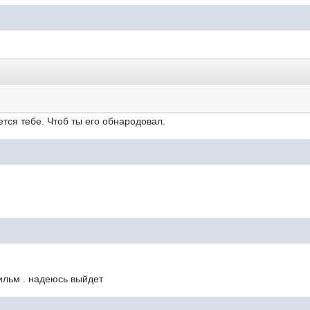
ется тебе. Чтоб ты его обнародовал.
ильм . надеюсь выйдет