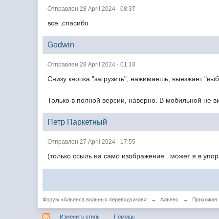
Отправлен 28 April 2024 - 08:37
все ,спасибо
Godwin
Отправлен 28 April 2024 - 01:13
Снизу кнопка "загрузить", нажимаешь, выезжает "вы
Только в полной версии, наверно. В мобильной не ви
Петр Паркетный
Отправлен 27 April 2024 - 17:55
(только ссыль на само изображение . может я в упор
Форум «Альянса вольных переводчиков»
→
Альянс
→
Прихожая
Изменить стиль
Помощь