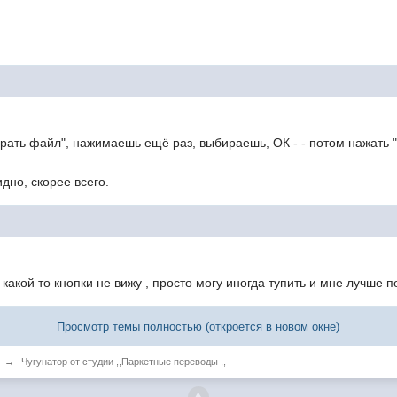
брать файл", нажимаешь ещё раз, выбираешь, ОК - - потом нажать "
дно, скорее всего.
 какой то кнопки не вижу , просто могу иногда тупить и мне лучше
Просмотр темы полностью (откроется в новом окне)
→
Чугунатор от студии ,,Паркетные переводы ,,