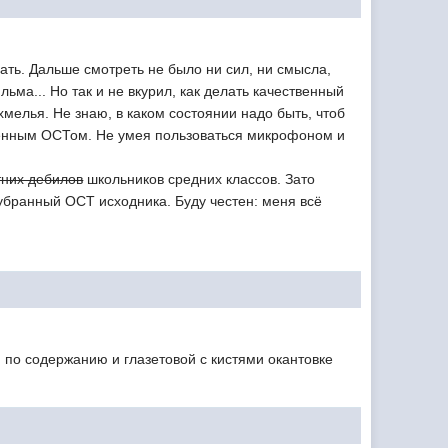
ать. Дальше смотреть не было ни сил, ни смысла,
ьма... Но так и не вкурил, как делать качественный
охмелья. Не знаю, в каком состоянии надо быть, чтоб
оженным ОСТом. Не умея пользоваться микрофоном и
них дебилов
школьников средних классов. Зато
убранный ОСТ исходника. Буду честен: меня всё
я по содержанию и глазетовой с кистями окантовке