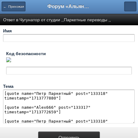
Форум «Альянса вольных переводчиков»
← Прихожая
Ответ в Чугунатор от студии ,,Паркетные переводы ,,
Имя
Код безопасности
Тема