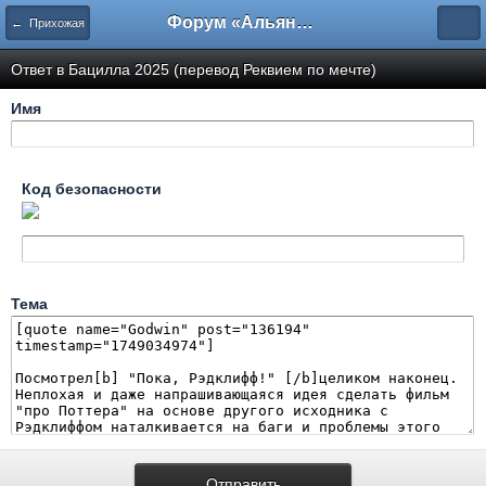
Форум «Альянса вольных переводчиков»
← Прихожая
Ответ в Бацилла 2025 (перевод Реквием по мечте)
Имя
Код безопасности
Тема