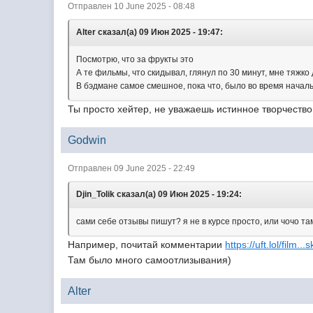
Отправлен 10 June 2025 - 08:48
Alter сказал(а) 09 Июн 2025 - 19:47:
Посмотрю, что за фрукты это
А те фильмы, что скидывал, глянул по 30 минут, мне тяжко
В бэдмане самое смешное, пока что, было во время начал
Ты просто хейтер, не уважаешь истинное творчество
Godwin
Отправлен 09 June 2025 - 22:49
Djin_Tolik сказал(а) 09 Июн 2025 - 19:24:
сами себе отзывы пишут? я не в курсе просто, или чочо т
Например, почитай комментарии
https://uft.lol/film.
Там было много самоотлизывания)
Alter