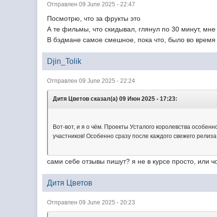
Отправлен 09 June 2025 - 22:47
Посмотрю, что за фрукты это
А те фильмы, что скидывал, глянул по 30 минут, мне
В бэдмане самое смешное, пока что, было во время
Djin_Tolik
Отправлен 09 June 2025 - 22:24
Дитя Цветов сказал(а) 09 Июн 2025 - 17:23:
Вот-вот, и я о чём. Проекты Усталого королевства особен
участников! Особенно сразу после каждого свежего релиза 
сами себе отзывы пишут? я не в курсе просто, или ч
Дитя Цветов
Отправлен 09 June 2025 - 20:23