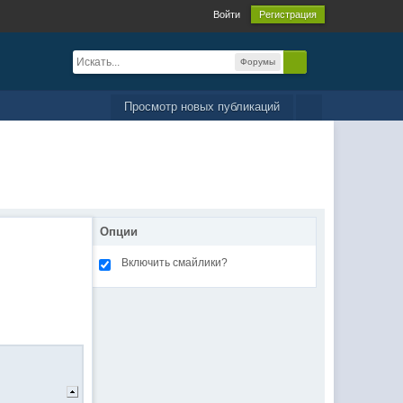
Войти
Регистрация
Форумы
Просмотр новых публикаций
Опции
Включить смайлики?