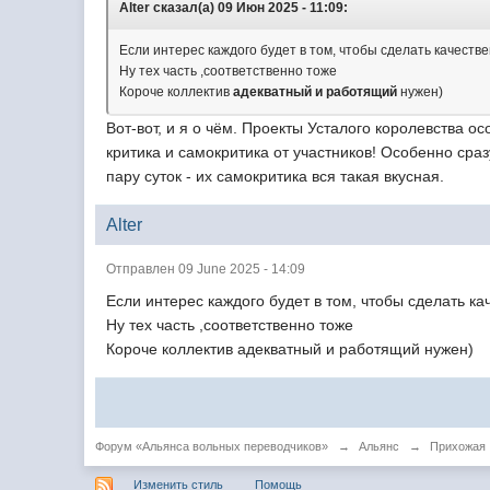
Alter сказал(а) 09 Июн 2025 - 11:09:
Если интерес каждого будет в том, чтобы сделать качеств
Ну тех часть ,соответственно тоже
Короче коллектив
адекватный и работящий
нужен)
Вот-вот, и я о чём. Проекты Усталого королевства 
критика и самокритика от участников! Особенно сра
пару суток - их самокритика вся такая вкусная.
Alter
Отправлен 09 June 2025 - 14:09
Если интерес каждого будет в том, чтобы сделать к
Ну тех часть ,соответственно тоже
Короче коллектив адекватный и работящий нужен)
Форум «Альянса вольных переводчиков»
→
Альянс
→
Прихожая
Изменить стиль
Помощь