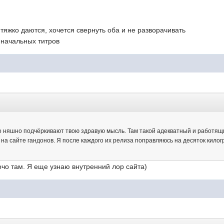
 тяжко даются, хочется свернуть оба и не разворачивать
 начальных титров
но няшно подчёркивают твою здравую мысль. Там такой адекватный и работящий
на сайте гандонов. Я после каждого их релиза поправляюсь на десяток килогра
очо там. Я еще узнаю внутренний лор сайта)