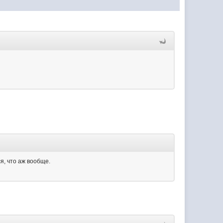
я, что аж вообще.