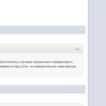
 коллектив, а уж какая там критика и самокритика от
ммов за пару суток - их самокритика вся такая вкусная.