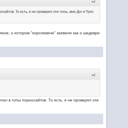
айтов. То есть, я не проверял эти топы, мне Дог и Пупс
ком, о котором "королевичи" заявили как о шедевре
л в топы порносайтов. То есть, я не проверял эти