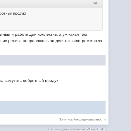
бротный продукт
атный и работящий коллектив, а уж какая там
го их релиза поправляюсь на десяток килограммов за
аза замутить добротный продукт
Политика Конфиденциальности
Система для сообществ
IP.Board 3.4.5