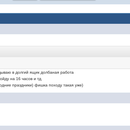
ладываю в долгий ящик долбаная работа
ойду на 16 часов и тд.
годние праздники) фишка походу такая уже)
?