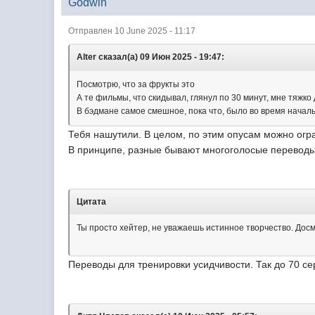
Godwin
Отправлен 10 June 2025 - 11:17
Alter сказал(а) 09 Июн 2025 - 19:47:
Посмотрю, что за фрукты это
А те фильмы, что скидывал, глянул по 30 минут, мне тяжко
В бэдмане самое смешное, пока что, было во время начал
Тебя нашутили. В целом, по этим опусам можно огр
В принципе, разные бывают многоголосые переводы.
Цитата
Ты просто хейтер, не уважаешь истинное творчество. Дос
Переводы для тренировки усидчивости. Так до 70 се