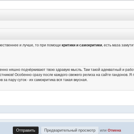
или
Отмена