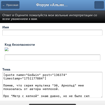
Форум «Альянса вольных переводчиков»
← Прихожая
Ответ в Оцените пожалуйста мои вольные интерпретации со
всем уважением к вам.
Имя
Код безопасности
Тема